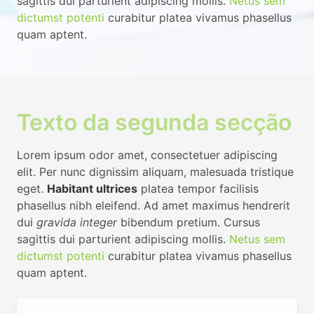
sagittis dui parturient adipiscing mollis.
Netus sem
dictumst potenti
curabitur platea vivamus phasellus
quam aptent.
Texto da segunda secção
Lorem ipsum odor amet, consectetuer adipiscing
elit. Per nunc dignissim aliquam, malesuada tristique
eget.
Habitant ultrices
platea tempor facilisis
phasellus nibh eleifend. Ad amet maximus hendrerit
dui
gravida integer
bibendum pretium. Cursus
sagittis dui parturient adipiscing mollis.
Netus sem
dictumst potenti
curabitur platea vivamus phasellus
quam aptent.