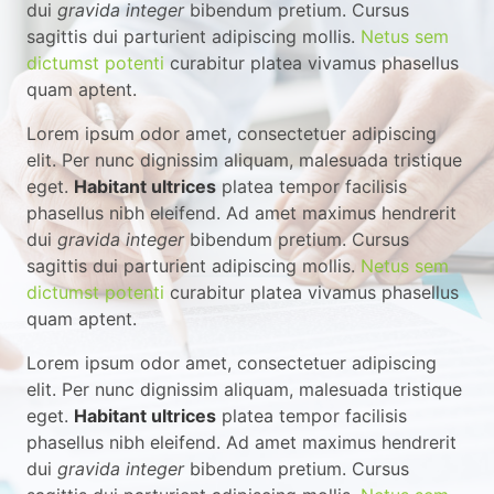
dui
gravida integer
bibendum pretium. Cursus
sagittis dui parturient adipiscing mollis.
Netus sem
dictumst potenti
curabitur platea vivamus phasellus
quam aptent.
Lorem ipsum odor amet, consectetuer adipiscing
elit. Per nunc dignissim aliquam, malesuada tristique
eget.
Habitant ultrices
platea tempor facilisis
phasellus nibh eleifend. Ad amet maximus hendrerit
dui
gravida integer
bibendum pretium. Cursus
sagittis dui parturient adipiscing mollis.
Netus sem
dictumst potenti
curabitur platea vivamus phasellus
quam aptent.
Lorem ipsum odor amet, consectetuer adipiscing
elit. Per nunc dignissim aliquam, malesuada tristique
eget.
Habitant ultrices
platea tempor facilisis
phasellus nibh eleifend. Ad amet maximus hendrerit
dui
gravida integer
bibendum pretium. Cursus