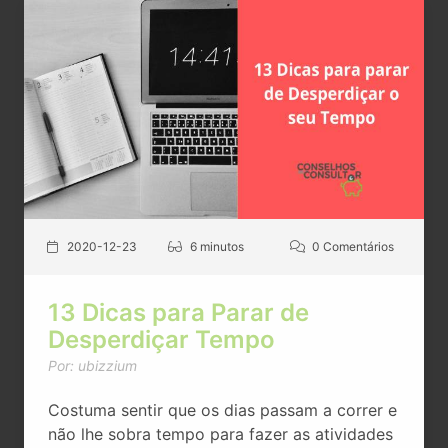
2020-12-23
6 minutos
0 Comentários
13 Dicas para Parar de
Desperdiçar Tempo
Por: ubizzium
Costuma sentir que os dias passam a correr e
não lhe sobra tempo para fazer as atividades