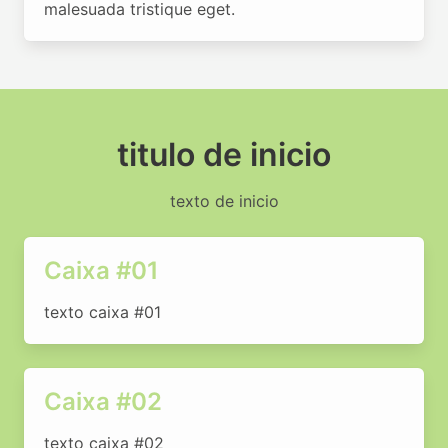
malesuada tristique eget.
titulo de inicio
texto de inicio
Caixa #01
texto caixa #01
Caixa #02
texto caixa #02