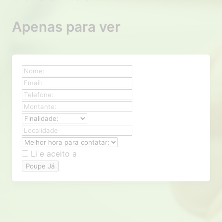
Apenas para ver
Li e aceito a
Poupe Já