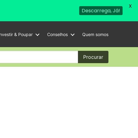
X
Descarrega, Já!
Investir & Poupar
Conselhos
Quem somos
Procurar