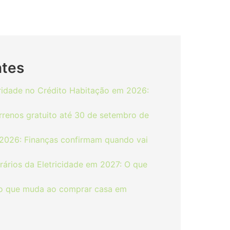
ntes
aridade no Crédito Habitação em 2026:
errenos gratuito até 30 de setembro de
 2026: Finanças confirmam quando vai
ários da Eletricidade em 2027: O que
: o que muda ao comprar casa em