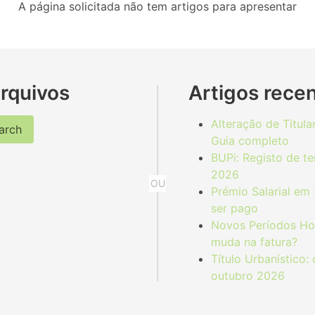
A página solicitada não tem artigos para apresentar
rquivos
Artigos rece
Alteração de Titul
arch
Guia completo
BUPi: Registo de t
2026
Prémio Salarial em
ser pago
Novos Períodos Hor
muda na fatura?
Título Urbanístico
outubro 2026