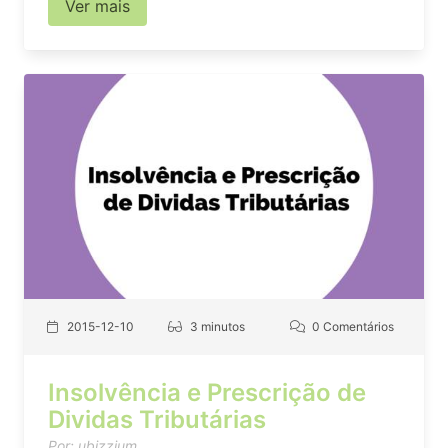
Ver mais
2015-12-10
3 minutos
0 Comentários
Insolvência e Prescrição de
Dividas Tributárias
Por: ubizzium