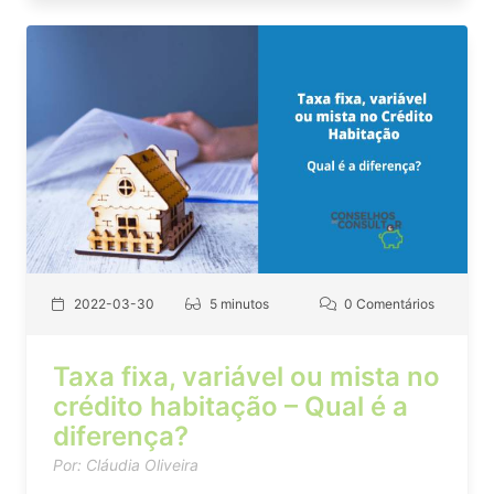
2022-03-30
5 minutos
0 Comentários
Taxa fixa, variável ou mista no
crédito habitação – Qual é a
diferença?
Por: Cláudia Oliveira