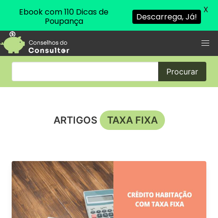
X
Ebook com 110 Dicas de
Descarrega, Já!
Poupança
Procurar
ARTIGOS
TAXA FIXA