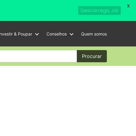
X
Descarrega, Já!
Investir & Poupar
Conselhos
Quem somos
Procurar