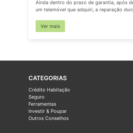
Ainda dentro do prazo de garantia, após d
um telemóvel que adquiri, a reparação dur
Ver mais
CATEGORIAS
Crédito Habitação
Seguro
Ferramentas
Investir & Poupar
Outros Conselhos