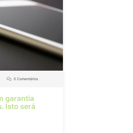
0 Comentários
m garantia
 Isto será