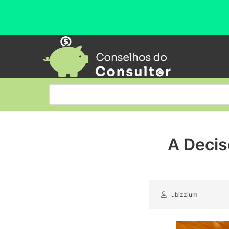
A Decis
ubizzium