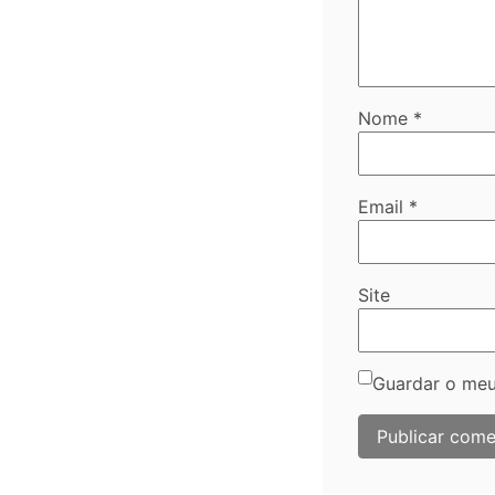
Nome
*
Email
*
Site
Guardar o meu