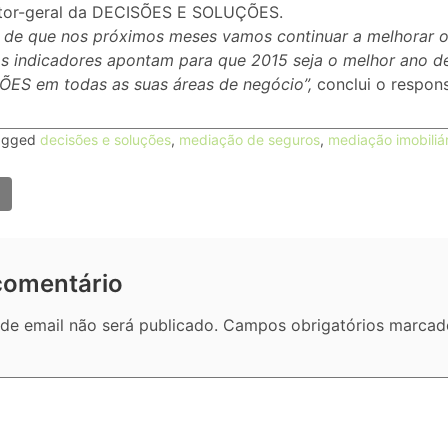
retor-geral da DECISÕES E SOLUÇÕES.
 de que nos próximos meses vamos continuar a melhorar os
s indicadores apontam para que 2015 seja o melhor ano d
S em todas as suas áreas de negócio”,
conclui o respons
agged
decisões e soluções
,
mediação de seguros
,
mediação imobiliár
o
comentário
de email não será publicado.
Campos obrigatórios marca