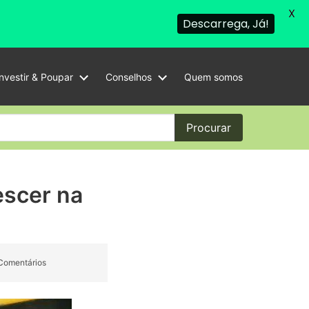
X
Descarrega, Já!
Investir & Poupar
Conselhos
Quem somos
Procurar
escer na
Comentários