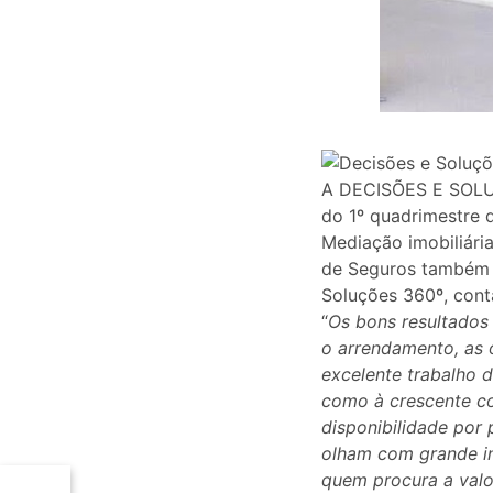
A DECISÕES E SOLUÇÕ
do 1º quadrimestre
Mediação imobiliári
de Seguros também s
Soluções 360º, cont
“
Os bons resultados 
o arrendamento, as 
excelente trabalho
como à crescente c
disponibilidade por 
olham com grande in
quem procura a valo