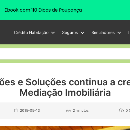
Ebook com 110 Dicas de Poupança
Crédito Habitação
Seguros
Simuladores
ões e Soluções continua a cr
Mediação Imobiliária
2015-05-13
2 minutos
0 