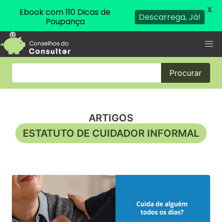
X
Ebook com 110 Dicas de
Descarrega, Já!
Poupança
Procurar
ARTIGOS
ESTATUTO DE CUIDADOR INFORMAL