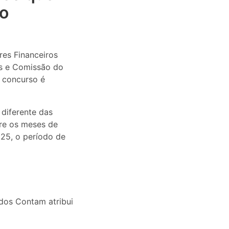
ão
res Financeiros
es e Comissão do
e concurso é
diferente das
tre os meses de
25, o período de
dos Contam atribui