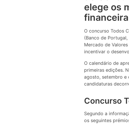
elege os 
financeira
O concurso Todos Co
(Banco de Portugal,
Mercado de Valores 
incentivar o desenv
O calendário de apr
primeiras edições. 
agosto, setembro e 
candidaturas decorre
Concurso T
Segundo a informaç
os seguintes prémio