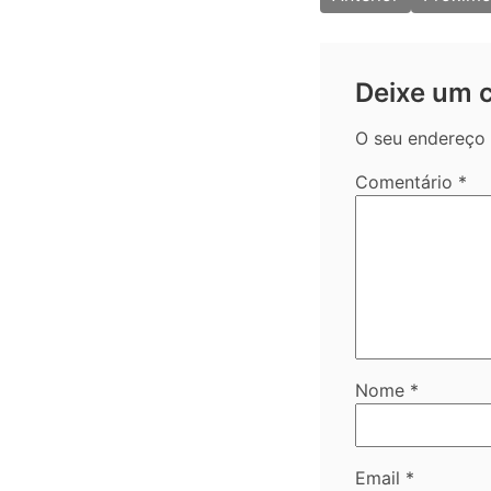
de
artigos
Deixe um 
O seu endereço 
Comentário
*
Nome
*
Email
*