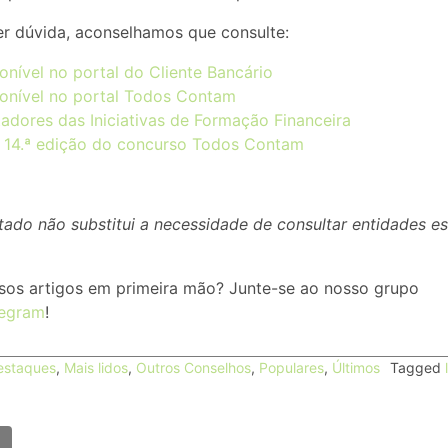
uer dúvida, aconselhamos que consulte:
onível no portal do Cliente Bancário
onível no portal Todos Contam
tadores das Iniciativas de Formação Financeira
 14.ª edição do concurso Todos Contam
ado não substitui a necessidade de consultar entidades es
sos artigos em primeira mão? Junte-se ao nosso grupo
legram
!
estaques
,
Mais lidos
,
Outros Conselhos
,
Populares
,
Últimos
Tagged
o