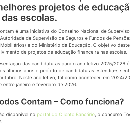
melhores projetos de educaç
 das escolas.
ntam é uma iniciativa do Conselho Nacional de Superviso
 Autoridade de Supervisão de Seguros e Fundos de Pensõ
Mobiliários) e do Ministério da Educação. O objetivo dest
olvimento de projetos de educação financeira nas escolas.
esentação das candidaturas para o ano letivo 2025/2026 é 
Nos últimos anos o período de candidaturas estendia-se en
outubro. Neste ano letivo, tal como aconteceu em 2024/20
 entre janeiro e fevereiro de 2026.
odos Contam – Como funciona?
ão disponível no
portal do Cliente Bancário
, o concurso To
s: