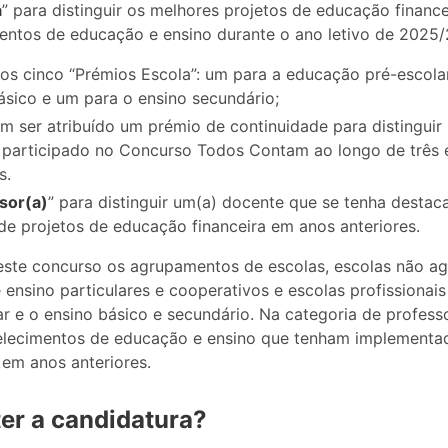
a
” para distinguir os melhores projetos de educação finance
entos de educação e ensino durante o ano letivo de 2025
dos cinco “Prémios Escola”: um para a educação pré-escola
ásico e um para o ensino secundário;
 ser atribuído um prémio de continuidade para distinguir p
participado no Concurso Todos Contam ao longo de três 
s.
sor(a)
” para distinguir um(a) docente que se tenha destac
e projetos de educação financeira em anos anteriores.
ste concurso os agrupamentos de escolas, escolas não ag
ensino particulares e cooperativos e escolas profissionai
r e o ensino básico e secundário. Na categoria de profes
elecimentos de educação e ensino que tenham implementad
 em anos anteriores.
r a candidatura?