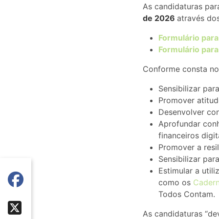
As candidaturas par
de 2026
através dos
Formulário para
Formulário para
Conforme consta no 
Sensibilizar par
Promover atitud
Desenvolver con
Aprofundar con
financeiros digit
Promover a resil
Sensibilizar par
Estimular a uti
como os
Cadern
Todos Contam.
As candidaturas “de