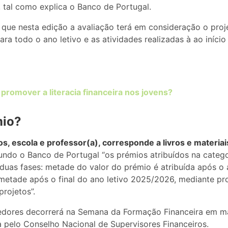
 tal como explica o Banco de Portugal.
 que nesta edição a avaliação terá em consideração o pro
para todo o ano letivo e as atividades realizadas à ao iníci
romover a literacia financeira nos jovens?
mio?
, escola e professor(a), corresponde a livros e materiai
ndo o Banco de Portugal “os prémios atribuídos na catego
duas fases: metade do valor do prémio é atribuída após o a
metade após o final do ano letivo 2025/2026, mediante pro
rojetos”.
edores decorrerá na Semana da Formação Financeira em m
a pelo Conselho Nacional de Supervisores Financeiros.