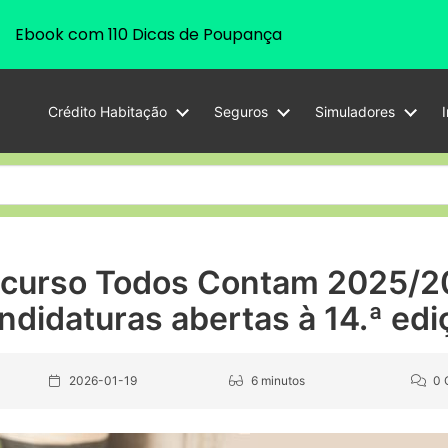
Ebook com 110 Dicas de Poupança
Crédito Habitação
Seguros
Simuladores
curso Todos Contam 2025/2
ndidaturas abertas à 14.ª edi
2026-01-19
6 minutos
0 