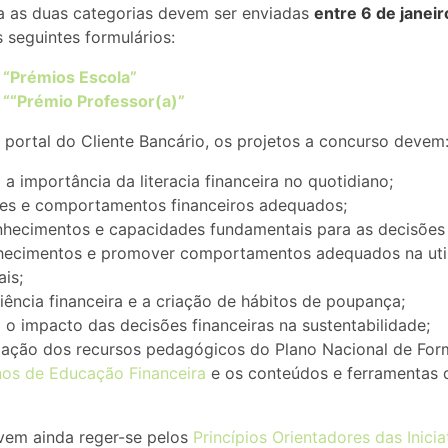
a as duas categorias devem ser enviadas
entre 6 de janeir
 seguintes formulários:
 “Prémios Escola”
 ““Prémio Professor(a)”
portal do Cliente Bancário, os projetos a concurso devem
a a importância da literacia financeira no quotidiano;
es e comportamentos financeiros adequados;
hecimentos e capacidades fundamentais para as decisões f
hecimentos e promover comportamentos adequados na util
ais;
iência financeira e a criação de hábitos de poupança;
a o impacto das decisões financeiras na sustentabilidade;
lização dos recursos pedagógicos do Plano Nacional de For
os de Educação Financeira
e os conteúdos e ferramentas d
vem ainda reger-se pelos
Princípios Orientadores das Inici