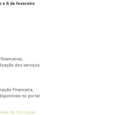
o e 6 de fevereiro
:
inanceiras;
ização dos serviços
mação Financeira,
isponíveis no portal
ativas de Formação