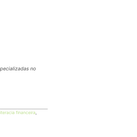
pecializadas no
literacia financeira
,