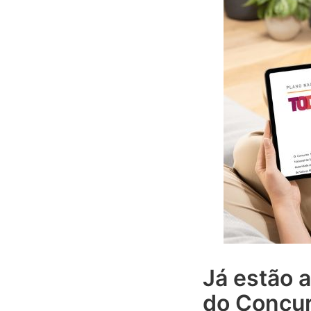
Já estão a
do Concu