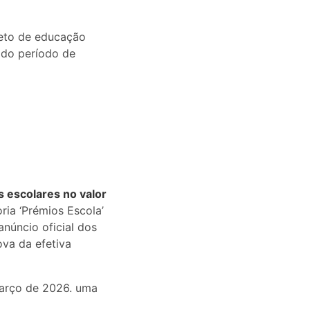
jeto de educação
o do período de
s escolares no valor
ria ‘Prémios Escola’
núncio oficial dos
va da efetiva
arço de 2026. uma