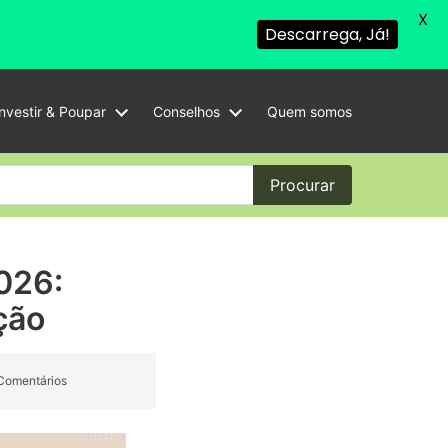
X
Descarrega, Já!
Investir & Poupar
Conselhos
Quem somos
Procurar
026:
ção
Comentários