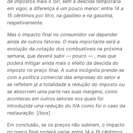
de impostos mais o ISP, sem a descida temporária
em vigor, a diferença é um pouco menor: entre 14 a
15 cêntimos por litro, na gasóleo e na gasolina,
respetivamente.
Mas o impacto final no consumidor vai depender
ainda de outros fatores. O mais importante será a
evolução da cotação dos combustíveis na próxima
semana, que deverá subir — pouco — , mas que
poderá mitigar ainda mais o efeito da descida do
imposto no preço final. A outra incógnita prende-se
com a política comercial das empresas do setor e
se refletem já a totalidade a redução do imposto ou
se absorvem uma parte nas suas margens, como
aconteceu em outros setores nos quais foi
introduzida uma redução do IVA como foi o caso da
restauração.
[/box]
Em conclusão, se os preços não subirem, o impacto
no preço final poderá variar entre 14 a 16 cêntimos.