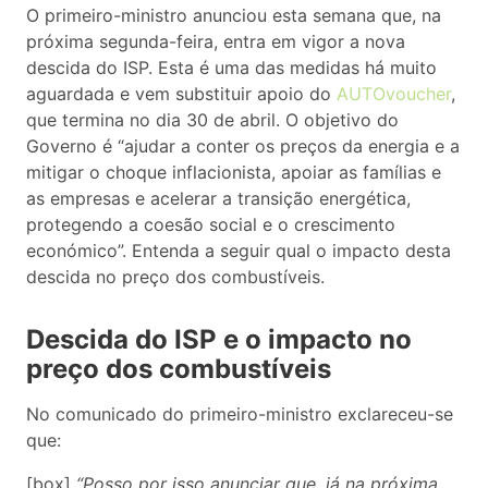
O primeiro-ministro anunciou esta semana que, na
próxima segunda-feira, entra em vigor a nova
descida do ISP. Esta é uma das medidas há muito
aguardada e vem substituir apoio do
AUTOvoucher
,
que termina no dia 30 de abril. O objetivo do
Governo é “ajudar a conter os preços da energia e a
mitigar o choque inflacionista, apoiar as famílias e
as empresas e acelerar a transição energética,
protegendo a coesão social e o crescimento
económico”. Entenda a seguir qual o impacto desta
descida no preço dos combustíveis.
Descida do ISP e o impacto no
preço dos combustíveis
No comunicado do primeiro-ministro exclareceu-se
que:
[box]
“Posso por isso anunciar que, já na próxima