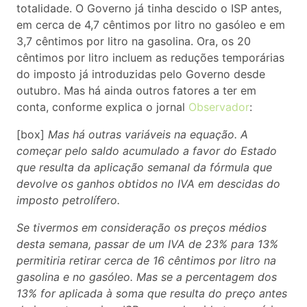
totalidade. O Governo já tinha descido o ISP antes,
em cerca de 4,7 cêntimos por litro no gasóleo e em
3,7 cêntimos por litro na gasolina. Ora, os 20
cêntimos por litro incluem as reduções temporárias
do imposto já introduzidas pelo Governo desde
outubro. Mas há ainda outros fatores a ter em
conta, conforme explica o jornal
Observador
:
[box]
Mas há outras variáveis na equação. A
começar pelo saldo acumulado a favor do Estado
que resulta da aplicação semanal da fórmula que
devolve os ganhos obtidos no IVA em descidas do
imposto petrolífero.
Se tivermos em consideração os preços médios
desta semana, passar de um IVA de 23% para 13%
permitiria retirar cerca de 16 cêntimos por litro na
gasolina e no gasóleo. Mas se a percentagem dos
13% for aplicada à soma que resulta do preço antes