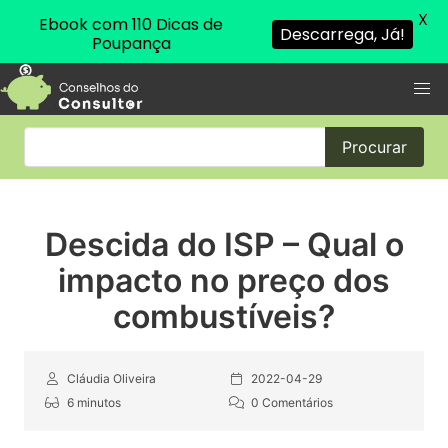
X
Ebook com 110 Dicas de
Descarrega, Já!
Poupança
Procurar
Descida do ISP – Qual o
impacto no preço dos
combustíveis?
Cláudia Oliveira
2022-04-29
6 minutos
0 Comentários