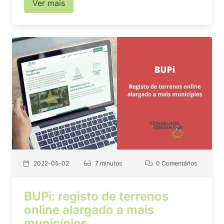
Ver mais
2022-05-02
7 minutos
0 Comentários
BUPi: registo de terrenos
online alargado a mais
municípios