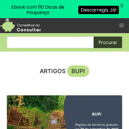
X
Ebook com 110 Dicas de
Descarrega, Já!
Poupança
Procurar
ARTIGOS
BUPI