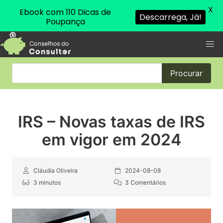
X
Ebook com 110 Dicas de
Descarrega, Já!
Poupança
Procurar
IRS – Novas taxas de IRS
em vigor em 2024
Cláudia Oliveira
2024-08-08
3 minutos
3 Comentários