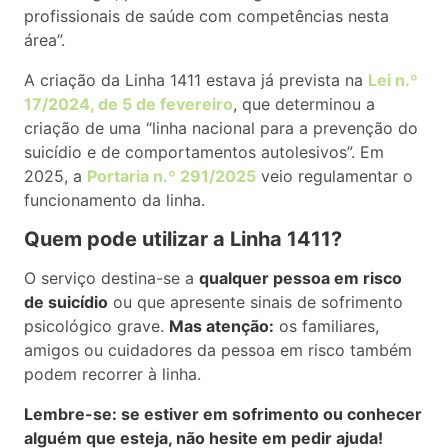
profissionais de saúde com competências nesta
área”.
A criação da Linha 1411 estava já prevista na
Lei n.º
17/2024, de 5 de fevereiro
, que determinou a
criação de uma “linha nacional para a prevenção do
suicídio e de comportamentos autolesivos”. Em
2025, a
Portaria n.º 291/2025
veio regulamentar o
funcionamento da linha.
Quem pode utilizar a Linha 1411?
O serviço destina-se a
qualquer pessoa em risco
de suicídio
ou que apresente sinais de sofrimento
psicológico grave.
Mas atenção:
os familiares,
amigos ou cuidadores da pessoa em risco também
podem recorrer à linha.
Lembre-se: se estiver em sofrimento ou conhecer
alguém que esteja, não hesite em pedir ajuda!