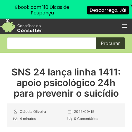
Ebook com 110 Dicas de
Descarrega, Já!
Poupança
Procurar
SNS 24 lança linha 1411:
apoio psicológico 24h
para prevenir o suicídio
Cláudia Oliveira
2025-09-15
4 minutos
0 Comentários