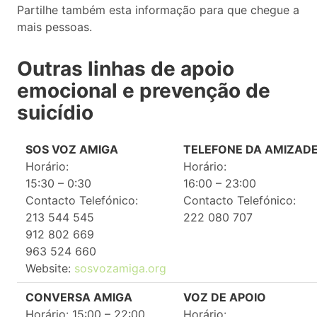
Partilhe também esta informação para que chegue a
mais pessoas.
Outras linhas de apoio
emocional e prevenção de
suicídio
SOS VOZ AMIGA
TELEFONE DA AMIZAD
Horário:
Horário:
15:30 – 0:30
16:00 – 23:00
Contacto Telefónico:
Contacto Telefónico:
213 544 545
222 080 707
912 802 669
963 524 660
Website:
sosvozamiga.org
CONVERSA AMIGA
VOZ DE APOIO
Horário: 15:00 – 22:00
Horário: