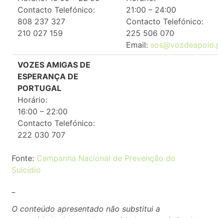
Contacto Telefónico:
21:00 – 24:00
808 237 327
Contacto Telefónico:
210 027 159
225 506 070
Email:
sos@vozdeapoio.
VOZES AMIGAS DE
ESPERANÇA DE
PORTUGAL
Horário:
16:00 – 22:00
Contacto Telefónico:
222 030 707
Fonte:
Campanha Nacional de Prevenção do
Suicídio
_
O conteúdo apresentado não substitui a