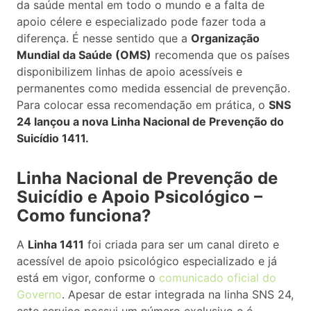
da saúde mental em todo o mundo e a falta de
apoio célere e especializado pode fazer toda a
diferença. É nesse sentido que a
Organização
Mundial da Saúde (OMS)
recomenda que os países
disponibilizem linhas de apoio acessíveis e
permanentes como medida essencial de prevenção.
Para colocar essa recomendação em prática, o
SNS
24 lançou a nova Linha Nacional de Prevenção do
Suicídio 1411.
Linha Nacional de Prevenção de
Suicídio e Apoio Psicológico –
Como funciona?
A
Linha 1411
foi criada para ser um canal direto e
acessível de apoio psicológico especializado e já
está em vigor, conforme o
comunicado oficial do
Governo
. Apesar de estar integrada na linha SNS 24,
este serviço possui um número exclusivo e é