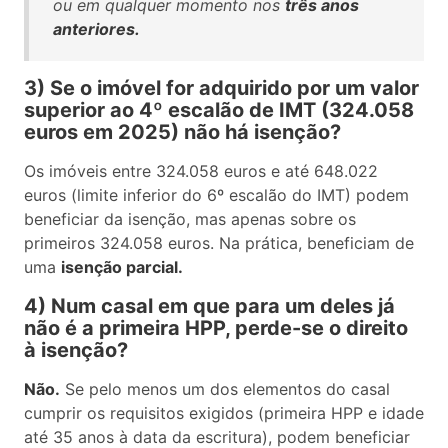
ou em qualquer momento nos
três anos
anteriores.
3) Se o imóvel for adquirido por um valor
superior ao 4º escalão de IMT (324.058
euros em 2025) não há isenção?
Os imóveis entre 324.058 euros e até 648.022
euros (limite inferior do 6º escalão do IMT) podem
beneficiar da isenção, mas apenas sobre os
primeiros 324.058 euros. Na prática, beneficiam de
uma
isenção parcial.
4) Num casal em que para um deles já
não é a primeira HPP, perde-se o direito
à isenção?
Não.
Se pelo menos um dos elementos do casal
cumprir os requisitos exigidos (primeira HPP e idade
até 35 anos à data da escritura), podem beneficiar