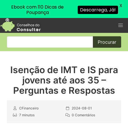
X
Ebook com 110 Dicas de
Descarrega, Já!
Poupança
Procurar
Isenção de IMT e IS para
jovens até aos 35 –
Perguntas e Respostas
CFinanceiro
2024-08-01
7 minutos
0 Comentários