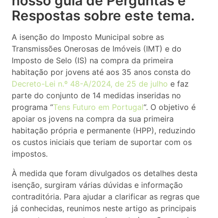
nosso guia de Perguntas e
Respostas sobre este tema.
A isenção do Imposto Municipal sobre as
Transmissões Onerosas de Imóveis (IMT) e do
Imposto de Selo (IS) na compra da primeira
habitação por jovens até aos 35 anos consta do
Decreto-Lei n.º 48-A/2024, de 25 de julho
e faz
parte do conjunto de 14 medidas inseridas no
programa “
Tens Futuro em Portugal
“. O objetivo é
apoiar os jovens na compra da sua primeira
habitação própria e permanente (HPP), reduzindo
os custos iniciais que teriam de suportar com os
impostos.
À medida que foram divulgados os detalhes desta
isenção, surgiram várias dúvidas e informação
contraditória. Para ajudar a clarificar as regras que
já conhecidas, reunimos neste artigo as principais