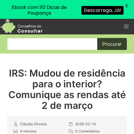
X
Ebook com 110 Dicas de
Descarrega, Já!
Poupança
Procurar
IRS: Mudou de residência
para o interior?
Comunique as rendas até
2 de março
Cláudia Oliveira
2026-02-10
4 minutos
0 Comentários