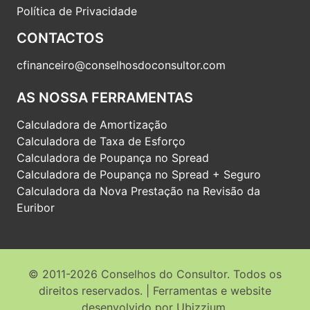
Política de Privacidade
CONTACTOS
cfinanceiro@conselhosdoconsultor.com
AS NOSSA FERRAMENTAS
Calculadora de Amortização
Calculadora de Taxa de Esforço
Calculadora de Poupança no Spread
Calculadora de Poupança no Spread + Seguro
Calculadora da Nova Prestação na Revisão da
Euribor
© 2011-2026 Conselhos do Consultor. Todos os
direitos reservados. | Ferramentas e website
desenvolvido por
Ubizzium
.