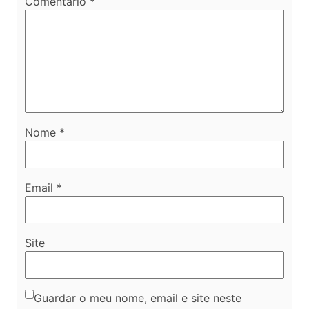
Comentário
*
Nome
*
Email
*
Site
Guardar o meu nome, email e site neste