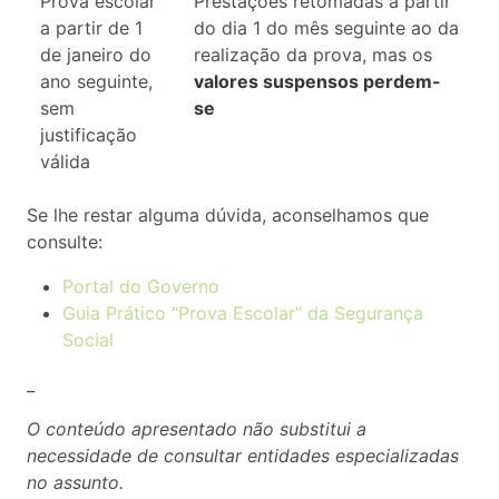
Prova escolar
Prestações retomadas a partir
a partir de 1
do dia 1 do mês seguinte ao da
de janeiro do
realização da prova, mas os
ano seguinte,
valores suspensos perdem-
sem
se
justificação
válida
Se lhe restar alguma dúvida, aconselhamos que
consulte:
Portal do Governo
Guia Prático “Prova Escolar” da Segurança
Social
_
O conteúdo apresentado não substitui a
necessidade de consultar entidades especializadas
no assunto.