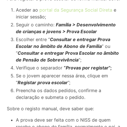
Aceder ao
portal da Segurança Social Direta
e
iniciar sessão;
Seguir o caminho:
Família > Desenvolvimento
de crianças e jovens > Prova Escolar
Escolher entre “
Consultar e entregar Prova
Escolar no âmbito de Abono
de Família
” ou
“
Consultar e entregar Prova Escolar no âmbito
de Pensão de Sobrevivência
“;
Verifique o separador
“
Provas por registar
”;
Se o jovem aparecer nessa área, clique em
“
Registar prova escolar
”;
Preencha os dados pedidos, confirme a
declaração e submeta o pedido.
Sobre o registo manual, deve saber que:
A prova deve ser feita com o NISS de quem
recebe o abono de família, normalmente o pai, a