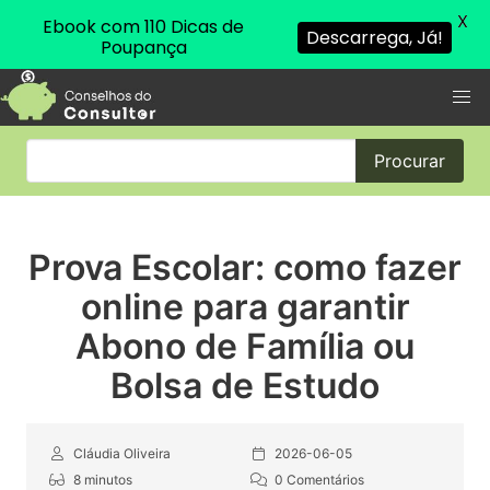
X
Ebook com 110 Dicas de
Descarrega, Já!
Poupança
Procurar
Prova Escolar: como fazer
online para garantir
Abono de Família ou
Bolsa de Estudo
Cláudia Oliveira
2026-06-05
8 minutos
0 Comentários