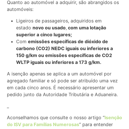
Quanto ao automóvel a adquirir, são abrangidos os
automóveis:
Ligeiros de passageiros, adquiridos em
estado
novo ou usado
,
com uma lotação
superior a cinco lugares;
Com
emissões específicas de dióxido de
carbono (CO2) NEDC iguais ou inferiores a
150 g/km ou emissões específicas de CO2
WLTP iguais ou inferiores a 173 g/km.
A isenção apenas se aplica a um automóvel por
agregado familiar e só pode ser atribuído uma vez
em cada cinco anos. É necessário apresentar um
pedido junto da Autoridade Tributária e Aduaneira.
_
Aconselhamos que consulte o nosso artigo “
Isenção
do ISV para Famílias Numerosas
” para entender