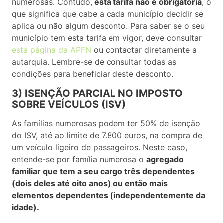
numerosas. Contudo,
esta tarifa não é obrigatória
, o
que significa que cabe a cada município decidir se
aplica ou não algum desconto. Para saber se o seu
município tem esta tarifa em vigor, deve consultar
esta página da APFN
ou contactar diretamente a
autarquia. Lembre-se de consultar todas as
condições para beneficiar deste desconto.
3) ISENÇÃO PARCIAL NO IMPOSTO
SOBRE VEÍCULOS (ISV)
As famílias numerosas podem ter 50% de isenção
do ISV, até ao limite de 7.800 euros, na compra de
um veículo ligeiro de passageiros. Neste caso,
entende-se por família numerosa o
agregado
familiar que tem a seu cargo três dependentes
(dois deles até oito anos) ou então mais
elementos dependentes (independentemente da
idade).