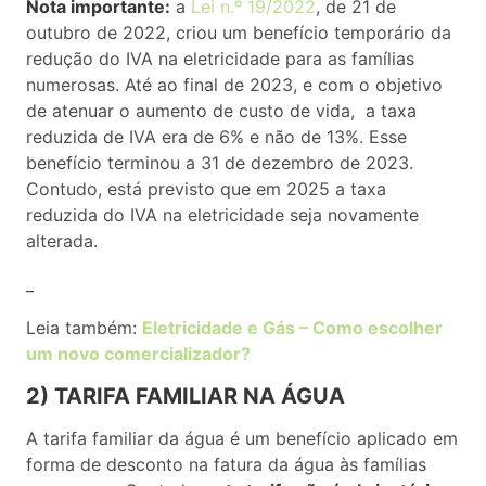
Nota importante:
a
Lei n.º 19/2022
, de 21 de
outubro de 2022, criou um benefício temporário da
redução do IVA na eletricidade para as famílias
numerosas. Até ao final de 2023, e com o objetivo
de atenuar o aumento de custo de vida, a taxa
reduzida de IVA era de 6% e não de 13%. Esse
benefício terminou a 31 de dezembro de 2023.
Contudo, está previsto que em 2025 a taxa
reduzida do IVA na eletricidade seja novamente
alterada.
_
Leia também:
Eletricidade e Gás – Como escolher
um novo comercializador?
2) TARIFA FAMILIAR NA ÁGUA
A tarifa familiar da água é um benefício aplicado em
forma de desconto na fatura da água às famílias