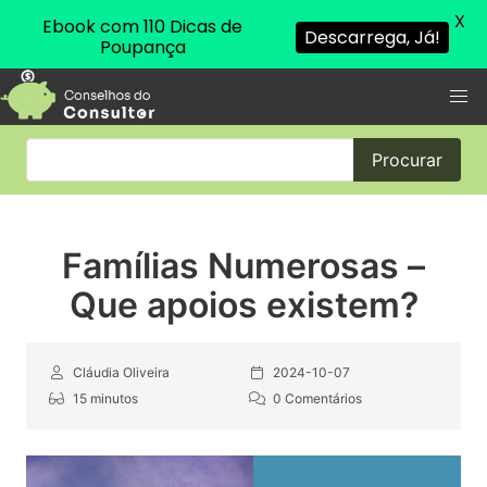
X
Ebook com 110 Dicas de
Descarrega, Já!
Poupança
Procurar
Famílias Numerosas –
Que apoios existem?
Cláudia Oliveira
2024-10-07
15 minutos
0 Comentários