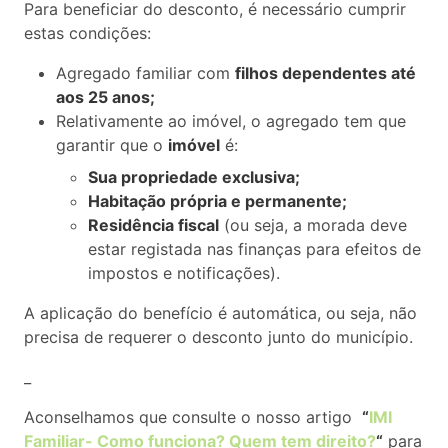
Para beneficiar do desconto, é necessário cumprir
estas condições:
Agregado familiar com
filhos dependentes até
aos 25 anos;
Relativamente ao imóvel, o agregado tem que
garantir que o
imóvel
é:
Sua propriedade exclusiva;
Habitação própria e permanente;
Residência fiscal
(ou seja, a morada deve
estar registada nas finanças para efeitos de
impostos e notificações).
A aplicação do benefício é automática, ou seja, não
precisa de requerer o desconto junto do município.
_
Aconselhamos que consulte o nosso artigo
“
IMI
Familiar- Como funciona? Quem tem direito?
“
para