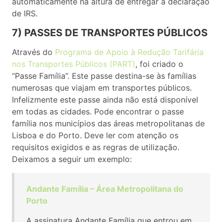
automaticamente na altura de entregar a declaração
de IRS.
7) PASSES DE TRANSPORTES PÚBLICOS
Através do
Programa de Apoio à Redução Tarifária
nos Transportes Públicos (PART)
, foi criado o
“Passe Família”. Este passe destina-se às famílias
numerosas que viajam em transportes públicos.
Infelizmente este passe ainda não está disponível
em todas as cidades. Pode encontrar o passe
família nos municípios das áreas metropolitanas de
Lisboa e do Porto. Deve ler com atenção os
requisitos exigidos e as regras de utilização.
Deixamos a seguir um exemplo:
Andante Família – Área Metropolitana do
Porto
A assinatura Andante Família que entrou em