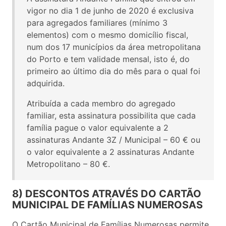
vigor no dia 1 de junho de 2020 é exclusiva
para agregados familiares (mínimo 3
elementos) com o mesmo domicílio fiscal,
num dos 17 municípios da área metropolitana
do Porto e tem validade mensal, isto é, do
primeiro ao último dia do mês para o qual foi
adquirida.
Atribuída a cada membro do agregado
familiar, esta assinatura possibilita que cada
família pague o valor equivalente a 2
assinaturas Andante 3Z / Municipal – 60 € ou
o valor equivalente a 2 assinaturas Andante
Metropolitano – 80 €.
8) DESCONTOS ATRAVÉS DO CARTÃO
MUNICIPAL DE FAMÍLIAS NUMEROSAS
O Cartão Municipal de Famílias Numerosas permite