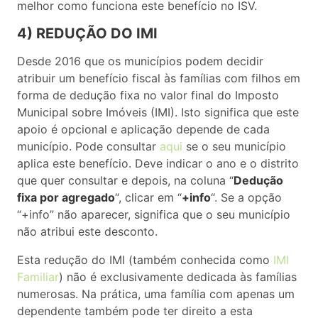
melhor como funciona este benefício no ISV.
4) REDUÇÃO DO IMI
Desde 2016 que os municípios podem decidir
atribuir um benefício fiscal às famílias com filhos em
forma de dedução fixa no valor final do Imposto
Municipal sobre Imóveis (IMI). Isto significa que este
apoio é opcional e aplicação depende de cada
município. Pode consultar
aqui
se o seu município
aplica este benefício. Deve indicar o ano e o distrito
que quer consultar e depois, na coluna “
Dedução
fixa por agregado
“, clicar em “
+info
“. Se a opção
“+info” não aparecer, significa que o seu município
não atribui este desconto.
Esta redução do IMI (também conhecida como
IMI
Familiar
) não é exclusivamente dedicada às famílias
numerosas. Na prática, uma família com apenas um
dependente também pode ter direito a esta